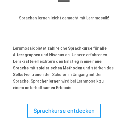
Sprachen lernen leicht gemacht mit Lernmosaik!
Lernmosaik bietet zahlreiche
Sprachkurse
für alle
Altersgruppen
und
Niveaus
an. Unsere erfahrenen
Lehrkräfte
erleichtern den Einstieg in eine
neue
Sprache
mit
spielerischen Methoden
und stärken das
Selbstvertrauen
der Schüler im Umgang mit der
Sprache.
Sprachenlernen
wird bei Lernmosaik zu
einem
unterhaltsamen Erlebnis
.
Sprachkurse entdecken