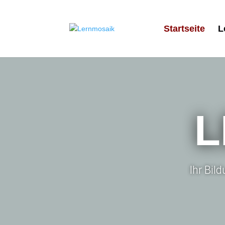
Startseite
L
L
Ihr Bil