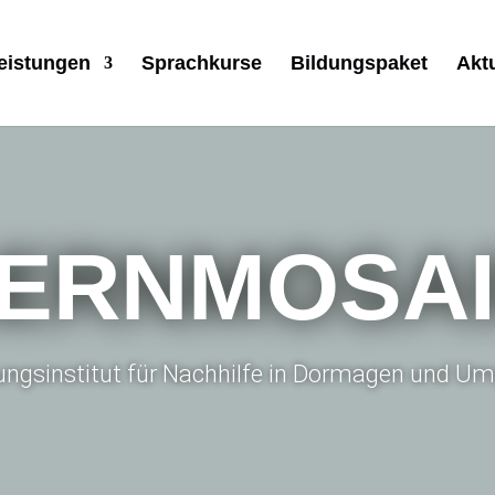
eistungen
Sprachkurse
Bildungspaket
Akt
ERNMOSA
dungsinstitut für Nachhilfe in Dormagen und 