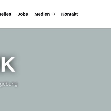
uelles
Jobs
Medien
Kontakt
IK
Umgebung