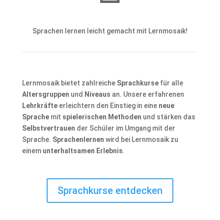
Sprachen lernen leicht gemacht mit Lernmosaik!
Lernmosaik bietet zahlreiche
Sprachkurse
für alle
Altersgruppen
und
Niveaus
an. Unsere erfahrenen
Lehrkräfte
erleichtern den Einstieg in eine
neue
Sprache
mit
spielerischen Methoden
und stärken das
Selbstvertrauen
der Schüler im Umgang mit der
Sprache.
Sprachenlernen
wird bei Lernmosaik zu
einem
unterhaltsamen Erlebnis
.
Sprachkurse entdecken