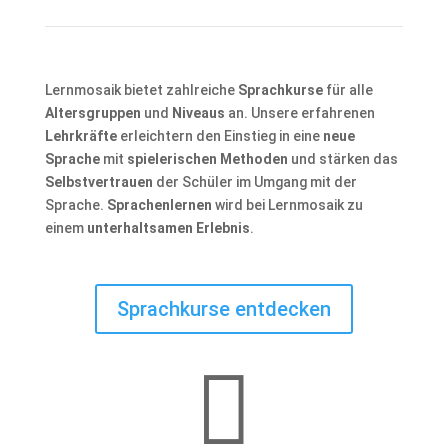
Lernmosaik bietet zahlreiche
Sprachkurse
für alle
Altersgruppen
und
Niveaus
an. Unsere erfahrenen
Lehrkräfte
erleichtern den Einstieg in eine
neue
Sprache
mit
spielerischen Methoden
und stärken das
Selbstvertrauen
der Schüler im Umgang mit der
Sprache.
Sprachenlernen
wird bei Lernmosaik zu
einem
unterhaltsamen Erlebnis
.
Sprachkurse entdecken
