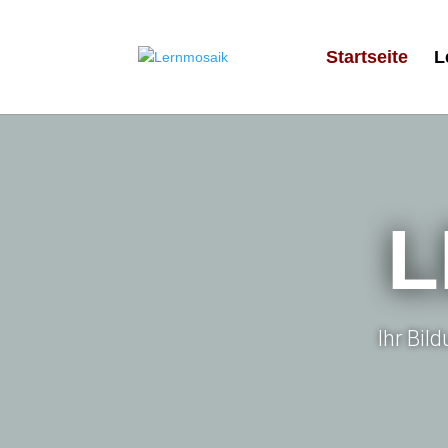
Startseite
L
L
Ihr Bil