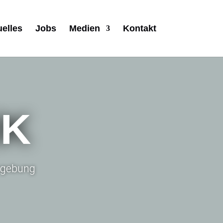
uelles
Jobs
Medien
Kontakt
IK
Umgebung