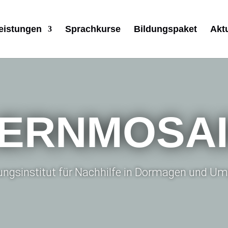
eistungen
Sprachkurse
Bildungspaket
Akt
ERNMOSA
dungsinstitut für Nachhilfe in Dormagen und 