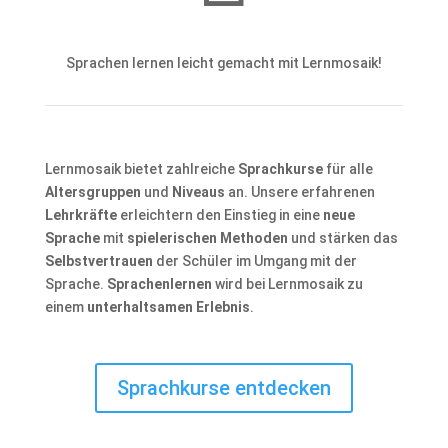
Sprachen lernen leicht gemacht mit Lernmosaik!
Lernmosaik bietet zahlreiche
Sprachkurse
für alle
Altersgruppen
und
Niveaus
an. Unsere erfahrenen
Lehrkräfte
erleichtern den Einstieg in eine
neue
Sprache
mit
spielerischen Methoden
und stärken das
Selbstvertrauen
der Schüler im Umgang mit der
Sprache.
Sprachenlernen
wird bei Lernmosaik zu
einem
unterhaltsamen Erlebnis
.
Sprachkurse entdecken