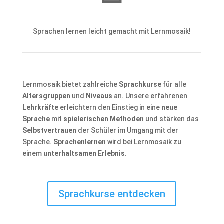
Sprachen lernen leicht gemacht mit Lernmosaik!
Lernmosaik bietet zahlreiche
Sprachkurse
für alle
Altersgruppen
und
Niveaus
an. Unsere erfahrenen
Lehrkräfte
erleichtern den Einstieg in eine
neue
Sprache
mit
spielerischen Methoden
und stärken das
Selbstvertrauen
der Schüler im Umgang mit der
Sprache.
Sprachenlernen
wird bei Lernmosaik zu
einem
unterhaltsamen Erlebnis
.
Sprachkurse entdecken