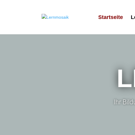
Startseite
L
L
Ihr Bil