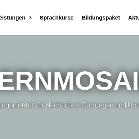
eistungen
Sprachkurse
Bildungspaket
Akt
ERNMOSA
dungsinstitut für Nachhilfe in Dormagen und 