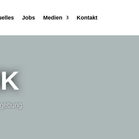
uelles
Jobs
Medien
Kontakt
IK
Umgebung