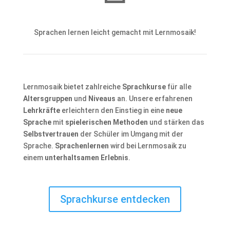
Sprachen lernen leicht gemacht mit Lernmosaik!
Lernmosaik bietet zahlreiche
Sprachkurse
für alle
Altersgruppen
und
Niveaus
an. Unsere erfahrenen
Lehrkräfte
erleichtern den Einstieg in eine
neue
Sprache
mit
spielerischen Methoden
und stärken das
Selbstvertrauen
der Schüler im Umgang mit der
Sprache.
Sprachenlernen
wird bei Lernmosaik zu
einem
unterhaltsamen Erlebnis
.
Sprachkurse entdecken