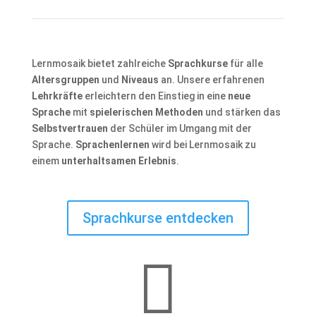
Lernmosaik bietet zahlreiche
Sprachkurse
für alle
Altersgruppen
und
Niveaus
an. Unsere erfahrenen
Lehrkräfte
erleichtern den Einstieg in eine
neue
Sprache
mit
spielerischen Methoden
und stärken das
Selbstvertrauen
der Schüler im Umgang mit der
Sprache.
Sprachenlernen
wird bei Lernmosaik zu
einem
unterhaltsamen Erlebnis
.
Sprachkurse entdecken
