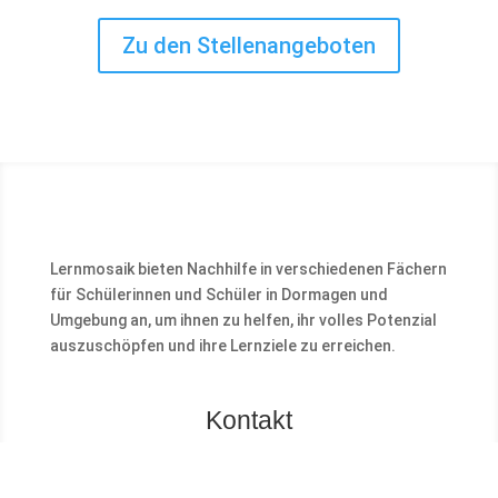
Zu den Stellenangeboten
Lernmosaik bieten Nachhilfe in verschiedenen Fächern
für Schülerinnen und Schüler in Dormagen und
Umgebung an, um ihnen zu helfen, ihr volles Potenzial
auszuschöpfen und ihre Lernziele zu erreichen.
Kontakt