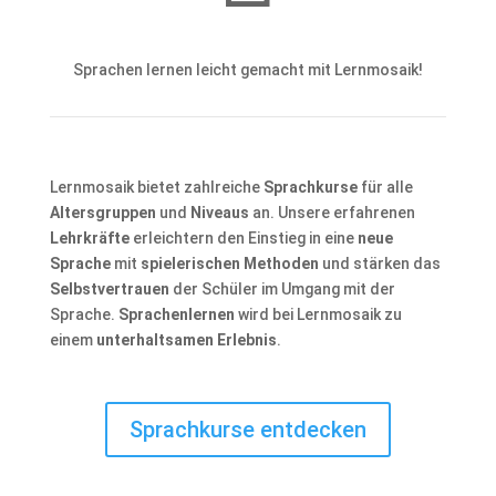
Sprachen lernen leicht gemacht mit Lernmosaik!
Lernmosaik bietet zahlreiche
Sprachkurse
für alle
Altersgruppen
und
Niveaus
an. Unsere erfahrenen
Lehrkräfte
erleichtern den Einstieg in eine
neue
Sprache
mit
spielerischen Methoden
und stärken das
Selbstvertrauen
der Schüler im Umgang mit der
Sprache.
Sprachenlernen
wird bei Lernmosaik zu
einem
unterhaltsamen Erlebnis
.
Sprachkurse entdecken