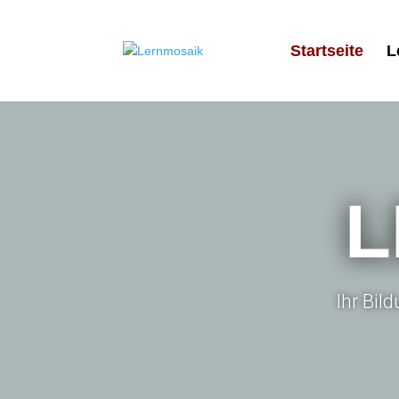
Startseite
L
L
Ihr Bil