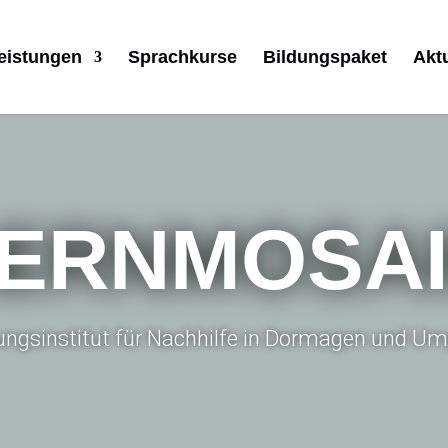
eistungen
Sprachkurse
Bildungspaket
Akt
ERNMOSA
dungsinstitut für Nachhilfe in Dormagen und 