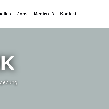
uelles
Jobs
Medien
Kontakt
IK
Umgebung