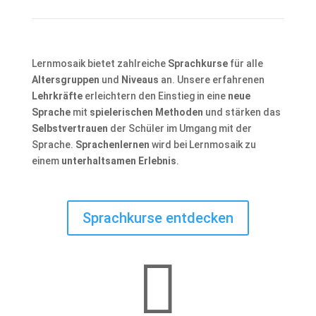
Lernmosaik bietet zahlreiche
Sprachkurse
für alle
Altersgruppen
und
Niveaus
an. Unsere erfahrenen
Lehrkräfte
erleichtern den Einstieg in eine
neue
Sprache
mit
spielerischen Methoden
und stärken das
Selbstvertrauen
der Schüler im Umgang mit der
Sprache.
Sprachenlernen
wird bei Lernmosaik zu
einem
unterhaltsamen Erlebnis
.
Sprachkurse entdecken
