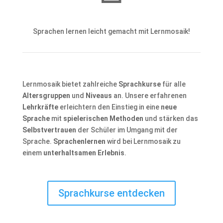
Sprachen lernen leicht gemacht mit Lernmosaik!
Lernmosaik bietet zahlreiche
Sprachkurse
für alle
Altersgruppen
und
Niveaus
an. Unsere erfahrenen
Lehrkräfte
erleichtern den Einstieg in eine
neue
Sprache
mit
spielerischen Methoden
und stärken das
Selbstvertrauen
der Schüler im Umgang mit der
Sprache.
Sprachenlernen
wird bei Lernmosaik zu
einem
unterhaltsamen Erlebnis
.
Sprachkurse entdecken