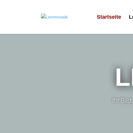
Startseite
L
L
Ihr Bil