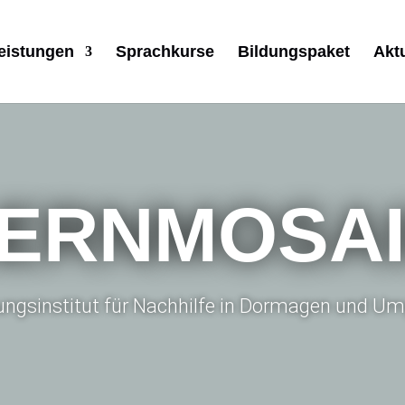
eistungen
Sprachkurse
Bildungspaket
Akt
ERNMOSA
dungsinstitut für Nachhilfe in Dormagen und 