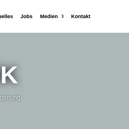
uelles
Jobs
Medien
Kontakt
IK
Umgebung