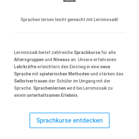
Sprachen lernen leicht gemacht mit Lernmosaik!
Lernmosaik bietet zahlreiche
Sprachkurse
für alle
Altersgruppen
und
Niveaus
an. Unsere erfahrenen
Lehrkräfte
erleichtern den Einstieg in eine
neue
Sprache
mit
spielerischen Methoden
und stärken das
Selbstvertrauen
der Schüler im Umgang mit der
Sprache.
Sprachenlernen
wird bei Lernmosaik zu
einem
unterhaltsamen Erlebnis
.
Sprachkurse entdecken