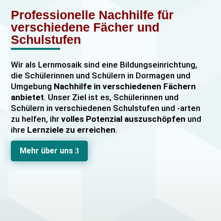
Professionelle Nachhilfe für
verschiedene Fächer und
Schulstufen
Wir als Lernmosaik sind eine Bildungseinrichtung,
die Schülerinnen und Schülern in Dormagen und
Umgebung
Nachhilfe in verschiedenen Fächern
anbietet
. Unser Ziel ist es, Schülerinnen und
Schülern in verschiedenen Schulstufen und -arten
zu helfen, ihr
volles Potenzial auszuschöpfen
und
ihre
Lernziele zu erreichen
.
Unser Nachhilfeangebot umfasst
Einzelnachhilfe
Mehr über uns
3
sowie
Gruppennachhilfe
für verschiedene Fächer,
darunter
Mathematik, Englisch und Deutsch
viele
mehr. Unsere Lehrkräfte sind hochqualifiziert und
verfügen über
umfangreiche Erfahrung
im
Unterrichten von Schülerinnen und Schülern jeden
Alters und jeder Leistungsstufe. Wir bieten auch