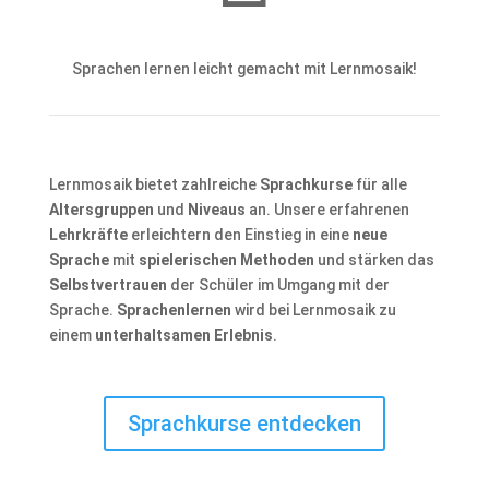
Sprachen lernen leicht gemacht mit Lernmosaik!
Lernmosaik bietet zahlreiche
Sprachkurse
für alle
Altersgruppen
und
Niveaus
an. Unsere erfahrenen
Lehrkräfte
erleichtern den Einstieg in eine
neue
Sprache
mit
spielerischen Methoden
und stärken das
Selbstvertrauen
der Schüler im Umgang mit der
Sprache.
Sprachenlernen
wird bei Lernmosaik zu
einem
unterhaltsamen Erlebnis
.
Sprachkurse entdecken