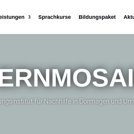
eistungen
Sprachkurse
Bildungspaket
Akt
ERNMOSA
dungsinstitut für Nachhilfe in Dormagen und 