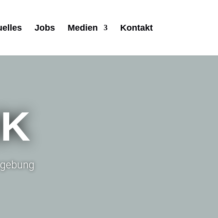
uelles
Jobs
Medien
Kontakt
IK
Umgebung