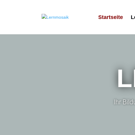
Startseite
L
L
Ihr Bil