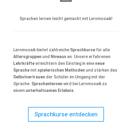
Sprachen lernen leicht gemacht mit Lernmosaik!
Lernmosaik bietet zahlreiche
Sprachkurse
für alle
Altersgruppen
und
Niveaus
an. Unsere erfahrenen
Lehrkräfte
erleichtern den Einstieg in eine
neue
Sprache
mit
spielerischen Methoden
und stärken das
Selbstvertrauen
der Schüler im Umgang mit der
Sprache.
Sprachenlernen
wird bei Lernmosaik zu
einem
unterhaltsamen Erlebnis
.
Sprachkurse entdecken