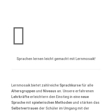

Sprachen lernen leicht gemacht mit Lernmosaik!
Lernmosaik bietet zahlreiche
Sprachkurse
für alle
Altersgruppen
und
Niveaus
an. Unsere erfahrenen
Lehrkräfte
erleichtern den Einstieg in eine
neue
Sprache
mit
spielerischen Methoden
und stärken das
Selbstvertrauen
der Schüler im Umgang mit der