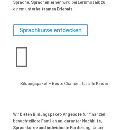
Sprache.
Sprachenlernen
wird bei Lernmosaik zu
einem
unterhaltsamen Erlebnis
.
Sprachkurse entdecken

Bildungspaket – Beste Chancen für alle Kinder!
Wir bieten
Bildungspaket-Angebote
für finanziell
benachteiligte Familien an, darunter
Nachhilfe,
Sprachkurse und individuelle Förderung
. Unser