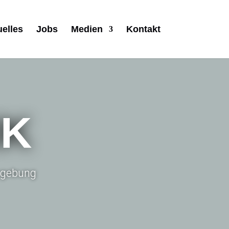
uelles
Jobs
Medien
Kontakt
IK
Umgebung