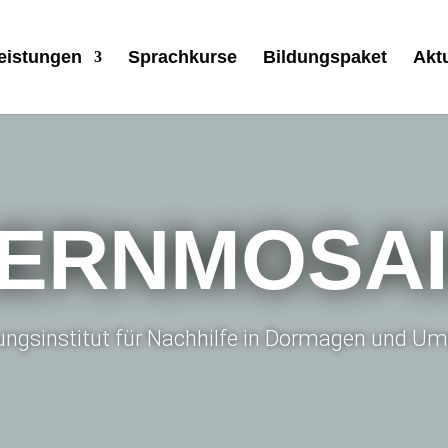
eistungen
Sprachkurse
Bildungspaket
Akt
ERNMOSA
dungsinstitut für Nachhilfe in Dormagen und 