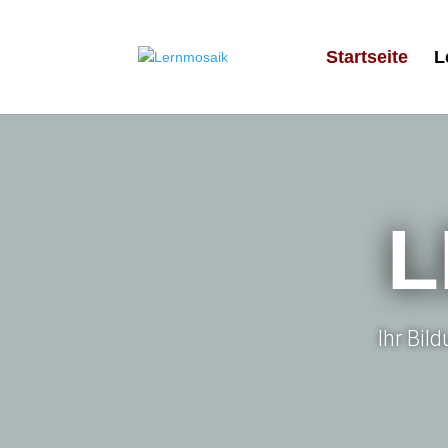
Startseite
L
L
Ihr Bil