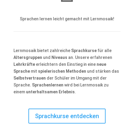
Sprachen lernen leicht gemacht mit Lernmosaik!
Lernmosaik bietet zahlreiche
Sprachkurse
für alle
Altersgruppen
und
Niveaus
an. Unsere erfahrenen
Lehrkräfte
erleichtern den Einstieg in eine
neue
Sprache
mit
spielerischen Methoden
und stärken das
Selbstvertrauen
der Schüler im Umgang mit der
Sprache.
Sprachenlernen
wird bei Lernmosaik zu
einem
unterhaltsamen Erlebnis
.
Sprachkurse entdecken