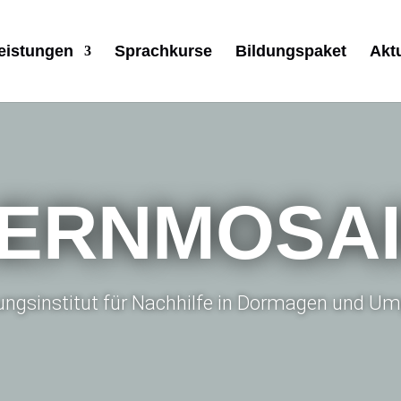
eistungen
Sprachkurse
Bildungspaket
Akt
ERNMOSA
dungsinstitut für Nachhilfe in Dormagen und 