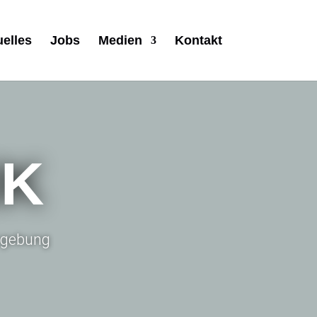
uelles
Jobs
Medien
Kontakt
IK
Umgebung