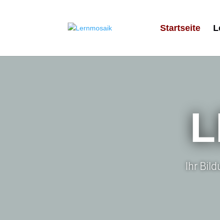
Startseite
L
L
Ihr Bil