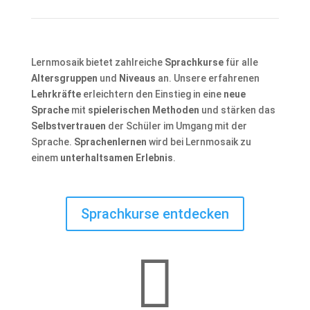
Lernmosaik bietet zahlreiche
Sprachkurse
für alle
Altersgruppen
und
Niveaus
an. Unsere erfahrenen
Lehrkräfte
erleichtern den Einstieg in eine
neue
Sprache
mit
spielerischen Methoden
und stärken das
Selbstvertrauen
der Schüler im Umgang mit der
Sprache.
Sprachenlernen
wird bei Lernmosaik zu
einem
unterhaltsamen Erlebnis
.
Sprachkurse entdecken
