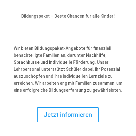
Bildungspaket – Beste Chancen für alle Kinder!
Wir bieten
Bildungspaket-Angebote
für finanziell
benachteiligte Familien an, darunter
Nachhilfe,
Sprachkurse und individuelle Förderung
. Unser
Lehrpersonal unterstützt Schüler dabei, ihr Potenzial
auszuschöpfen und ihre individuellen Lernziele zu
erreichen. Wir arbeiten eng mit Familien zusammen, um
eine erfolgreiche Bildungserfahrung zu gewährleisten.
Jetzt informieren