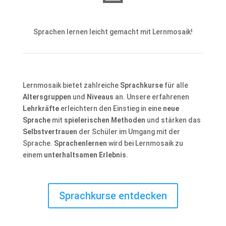
Sprachen lernen leicht gemacht mit Lernmosaik!
Lernmosaik bietet zahlreiche
Sprachkurse
für alle
Altersgruppen
und
Niveaus
an. Unsere erfahrenen
Lehrkräfte
erleichtern den Einstieg in eine
neue
Sprache
mit
spielerischen Methoden
und stärken das
Selbstvertrauen
der Schüler im Umgang mit der
Sprache.
Sprachenlernen
wird bei Lernmosaik zu
einem
unterhaltsamen Erlebnis
.
Sprachkurse entdecken