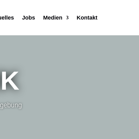
uelles
Jobs
Medien
Kontakt
IK
Umgebung