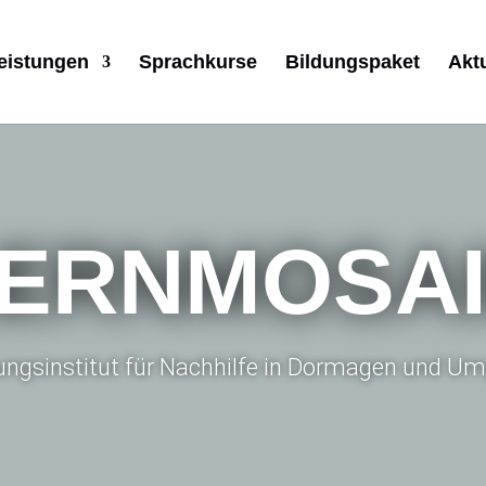
eistungen
Sprachkurse
Bildungspaket
Akt
ERNMOSA
dungsinstitut für Nachhilfe in Dormagen und 