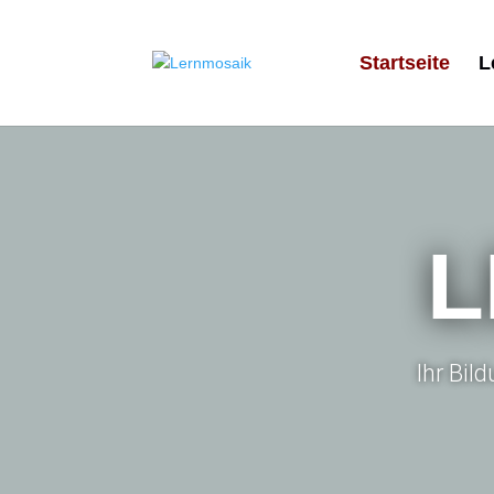
Startseite
L
L
Ihr Bil