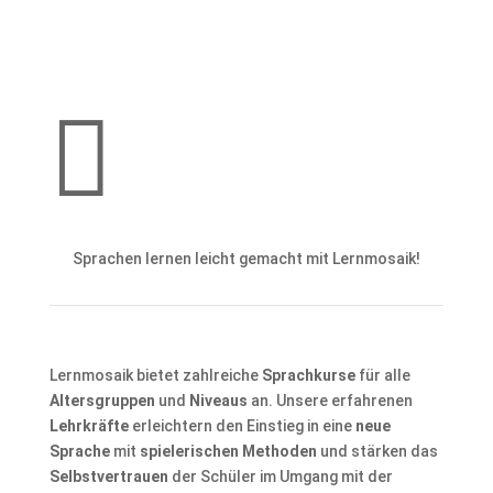

Sprachen lernen leicht gemacht mit Lernmosaik!
Lernmosaik bietet zahlreiche
Sprachkurse
für alle
Altersgruppen
und
Niveaus
an. Unsere erfahrenen
Lehrkräfte
erleichtern den Einstieg in eine
neue
Sprache
mit
spielerischen Methoden
und stärken das
Selbstvertrauen
der Schüler im Umgang mit der