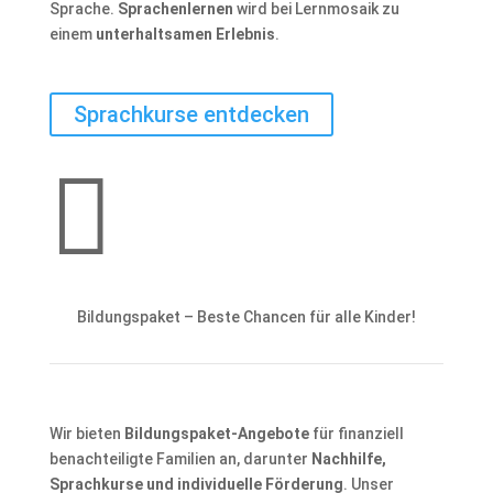
Sprache.
Sprachenlernen
wird bei Lernmosaik zu
einem
unterhaltsamen Erlebnis
.
Sprachkurse entdecken

Bildungspaket – Beste Chancen für alle Kinder!
Wir bieten
Bildungspaket-Angebote
für finanziell
benachteiligte Familien an, darunter
Nachhilfe,
Sprachkurse und individuelle Förderung
. Unser