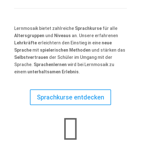
Lernmosaik bietet zahlreiche
Sprachkurse
für alle
Altersgruppen
und
Niveaus
an. Unsere erfahrenen
Lehrkräfte
erleichtern den Einstieg in eine
neue
Sprache
mit
spielerischen Methoden
und stärken das
Selbstvertrauen
der Schüler im Umgang mit der
Sprache.
Sprachenlernen
wird bei Lernmosaik zu
einem
unterhaltsamen Erlebnis
.
Sprachkurse entdecken
