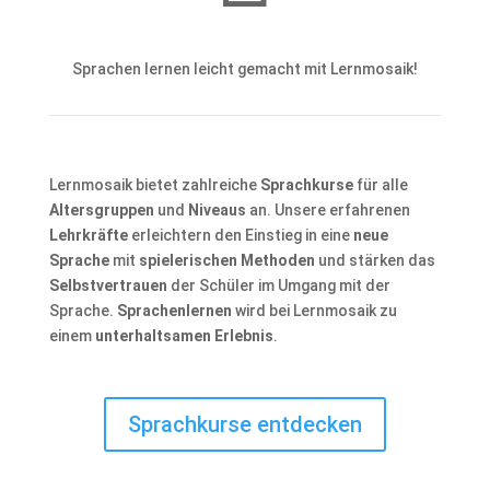
Sprachen lernen leicht gemacht mit Lernmosaik!
Lernmosaik bietet zahlreiche
Sprachkurse
für alle
Altersgruppen
und
Niveaus
an. Unsere erfahrenen
Lehrkräfte
erleichtern den Einstieg in eine
neue
Sprache
mit
spielerischen Methoden
und stärken das
Selbstvertrauen
der Schüler im Umgang mit der
Sprache.
Sprachenlernen
wird bei Lernmosaik zu
einem
unterhaltsamen Erlebnis
.
Sprachkurse entdecken