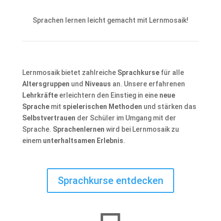
Sprachen lernen leicht gemacht mit Lernmosaik!
Lernmosaik bietet zahlreiche
Sprachkurse
für alle
Altersgruppen
und
Niveaus
an. Unsere erfahrenen
Lehrkräfte
erleichtern den Einstieg in eine
neue
Sprache
mit
spielerischen Methoden
und stärken das
Selbstvertrauen
der Schüler im Umgang mit der
Sprache.
Sprachenlernen
wird bei Lernmosaik zu
einem
unterhaltsamen Erlebnis
.
Sprachkurse entdecken