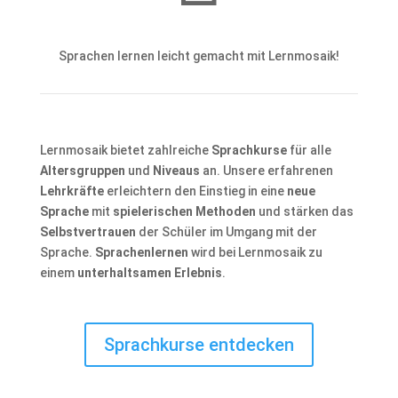
Sprachen lernen leicht gemacht mit Lernmosaik!
Lernmosaik bietet zahlreiche
Sprachkurse
für alle
Altersgruppen
und
Niveaus
an. Unsere erfahrenen
Lehrkräfte
erleichtern den Einstieg in eine
neue
Sprache
mit
spielerischen Methoden
und stärken das
Selbstvertrauen
der Schüler im Umgang mit der
Sprache.
Sprachenlernen
wird bei Lernmosaik zu
einem
unterhaltsamen Erlebnis
.
Sprachkurse entdecken