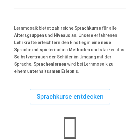
Lernmosaik bietet zahlreiche
Sprachkurse
für alle
Altersgruppen
und
Niveaus
an. Unsere erfahrenen
Lehrkräfte
erleichtern den Einstieg in eine
neue
Sprache
mit
spielerischen Methoden
und stärken das
Selbstvertrauen
der Schüler im Umgang mit der
Sprache.
Sprachenlernen
wird bei Lernmosaik zu
einem
unterhaltsamen Erlebnis
.
Sprachkurse entdecken
