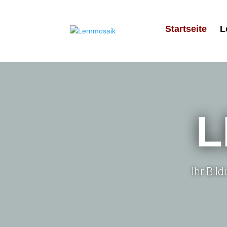
Startseite
L
L
Ihr Bil