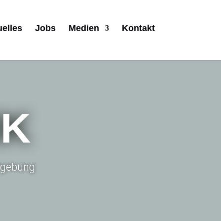
uelles
Jobs
Medien
Kontakt
IK
Umgebung