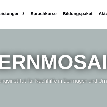
eistungen
Sprachkurse
Bildungspaket
Akt
ERNMOSA
dungsinstitut für Nachhilfe in Dormagen und 